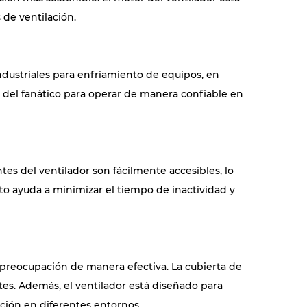
 de ventilación.
dustriales para enfriamiento de equipos, en
ad del fanático para operar de manera confiable en
es del ventilador son fácilmente accesibles, lo
o ayuda a minimizar el tiempo de inactividad y
a preocupación de manera efectiva. La cubierta de
ntes. Además, el ventilador está diseñado para
ación en diferentes entornos.