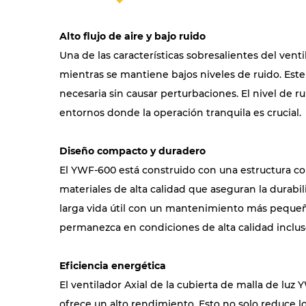
Alto flujo de aire y bajo ruido
Una de las características sobresalientes del ven
mientras se mantiene bajos niveles de ruido. Este
necesaria sin causar perturbaciones. El nivel de r
entornos donde la operación tranquila es crucial.
Diseño compacto y duradero
El YWF-600 está construido con una estructura com
materiales de alta calidad que aseguran la durabil
larga vida útil con un mantenimiento más pequeño
permanezca en condiciones de alta calidad inclus
Eficiencia energética
El ventilador Axial de la cubierta de malla de l
ofrece un alto rendimiento. Esto no solo reduce l