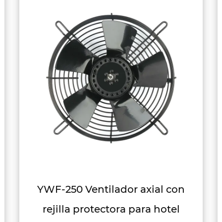
YWF-300-2 Ventilador axial con
rejilla protectora para