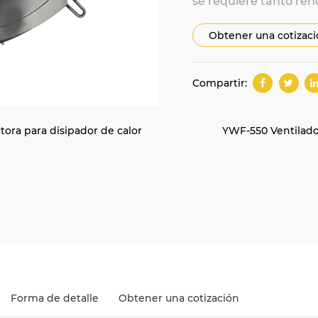
se requiere tanto ren
Obtener una cotizac
Compartir:
ctora para disipador de calor
YWF-550 Ventilador
Forma de detalle
Obtener una cotización