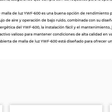
a de malla de luz YWF-600 es una buena opción de rendimiento 
o flujo de aire y operación de bajo ruido, combinada con su di
rgética del YWF-600, la instalación fácil y el mantenimiento, 
activo valioso para mantener condiciones de alta calidad en va
 cubierta de malla de luz YWF-600 está diseñado para ofrecer u