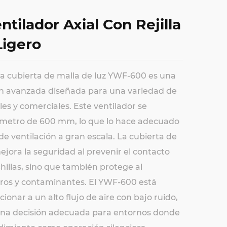
tilador Axial Con Rejilla
Ligero
e la cubierta de malla de luz YWF-600 es una
ión avanzada diseñada para una variedad de
les y comerciales. Este ventilador se
iámetro de 600 mm, lo que lo hace adecuado
de ventilación a gran escala. La cubierta de
ejora la seguridad al prevenir el contacto
hillas, sino que también protege al
ros y contaminantes. El YWF-600 está
onar a un alto flujo de aire con bajo ruido,
una decisión adecuada para entornos donde