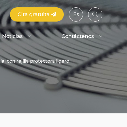
Cita gratuita
Es
Noticias
Contáctenos
l con rejilla protectora ligero