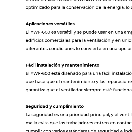
optimizado para la conservación de la energía, lo
Aplicaciones versátiles
El YWF-600 es versátil y se puede usar en una a
edificios comerciales para la ventilación y en uni
diferentes condiciones lo convierte en una opción 
Fácil instalación y mantenimiento
El YWF-600 está diseñado para una fácil instalaci
que hace que el mantenimiento y las reparaciones
garantiza que el ventilador siempre esté funcio
Seguridad y cumplimiento
La seguridad es una prioridad principal, y el vent
malla evita que los trabajadores entren en contact
cumplir con varios estándares de seguridad e indu