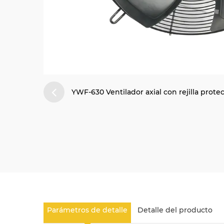
YWF-630 Ventilador axial con rejilla prote
Parámetros de detalle
Detalle del producto