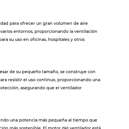
acidad para ofrecer un gran volumen de aire
varios entornos, proporcionando la ventilación
ara su uso en oficinas, hospitales y otros
A pesar de su pequeño tamaño, se construye con
para resistir el uso continuo, proporcionando una
rotección, asegurando que el ventilador
umiendo una potencia más pequeña al tiempo que
ción más sostenible. El motor del ventilador está