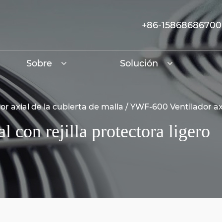
+86-15868686700
Sobre
Solución
or axial de la cubierta de malla
/
YWF-600 Ventilador axia
 con rejilla protectora ligero