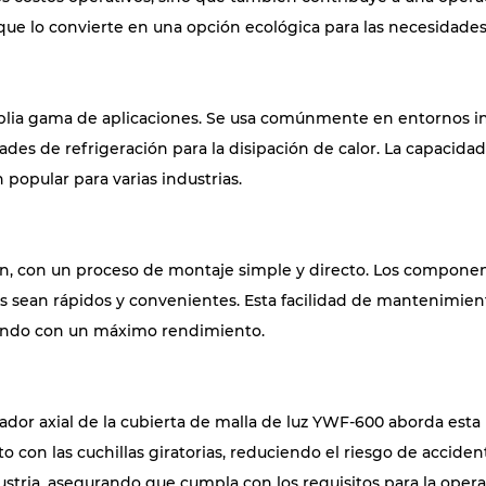
 que lo convierte en una opción ecológica para las necesidades
mplia gama de aplicaciones. Se usa comúnmente en entornos in
dades de refrigeración para la disipación de calor. La capacid
popular para varias industrias.
ón, con un proceso de montaje simple y directo. Los component
 sean rápidos y convenientes. Esta facilidad de mantenimient
nando con un máximo rendimiento.
ilador axial de la cubierta de malla de luz YWF-600 aborda est
o con las cuchillas giratorias, reduciendo el riesgo de accide
stria, asegurando que cumpla con los requisitos para la oper