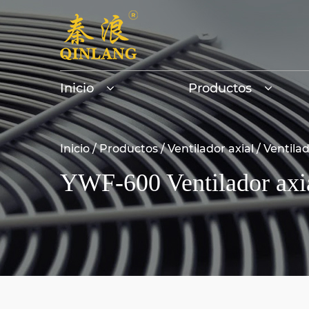
Inicio
Productos
Inicio
/
Productos
/
Ventilador axial
/
Ventilad
YWF-600 Ventilador axial