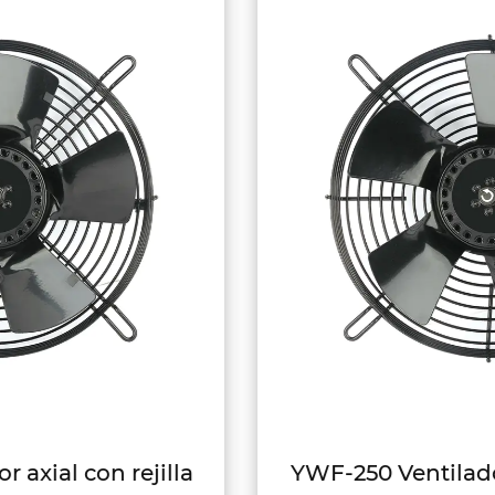
YWF-250 Ventilador axial con rejilla