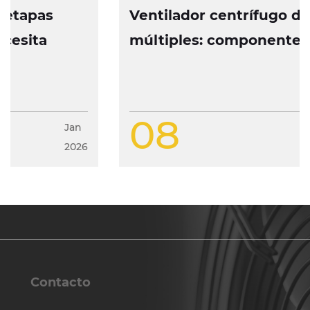
Ventilador centrífugo de etapas
múltiples: componentes, operación
y características de diseño
08
Jan
2026
Contacto