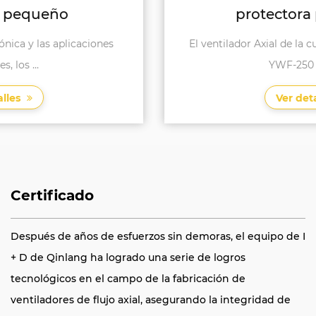
protectora para hotel
El ventilador Axial de la cubierta de malla de hotel
YWF-250 es una...
Ver detalles
Certificado
Después de años de esfuerzos sin demoras, el equipo de I
+ D de Qinlang ha logrado una serie de logros
tecnológicos en el campo de la fabricación de
ventiladores de flujo axial, asegurando la integridad de