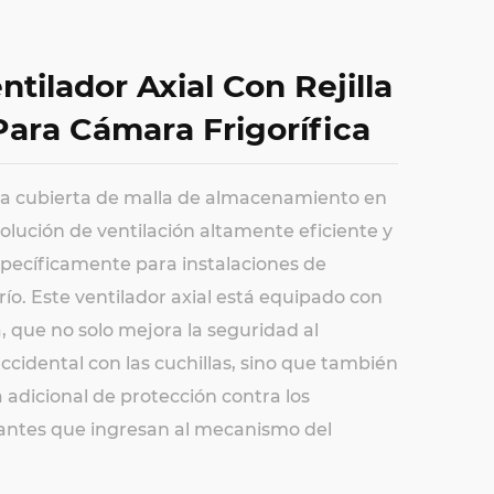
tilador Axial Con Rejilla
Para Cámara Frigorífica
e la cubierta de malla de almacenamiento en
olución de ventilación altamente eficiente y
specíficamente para instalaciones de
o. Este ventilador axial está equipado con
, que no solo mejora la seguridad al
ccidental con las cuchillas, sino que también
adicional de protección contra los
ntes que ingresan al mecanismo del