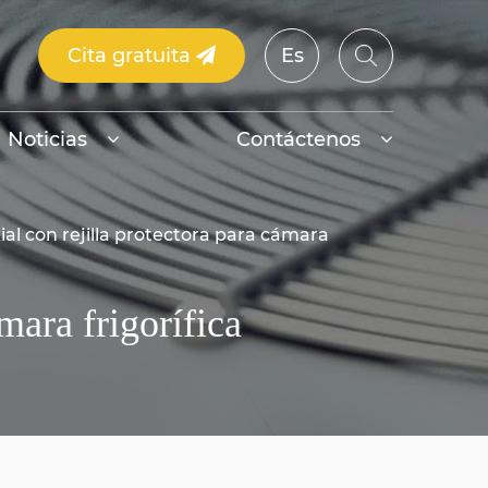
Cita gratuita
Es
Noticias
Contáctenos
al con rejilla protectora para cámara
mara frigorífica