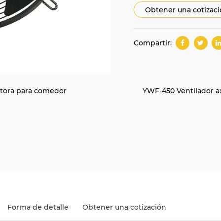
Obtener una cotizac
Compartir:
ectora para comedor
YWF-450 Ventilador axi
Forma de detalle
Obtener una cotización