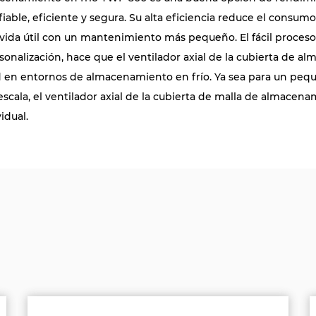
iable, eficiente y segura. Su alta eficiencia reduce el consum
 vida útil con un mantenimiento más pequeño. El fácil proceso
rsonalización, hace que el ventilador axial de la cubierta de 
d en entornos de almacenamiento en frío. Ya sea para un pequ
 escala, el ventilador axial de la cubierta de malla de almace
idual.