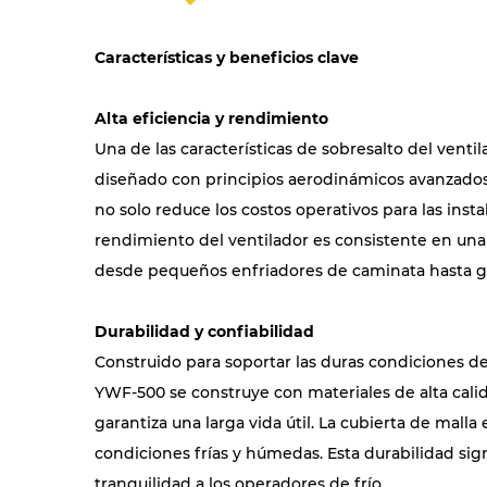
Características y beneficios clave
Alta eficiencia y rendimiento
Una de las características de sobresalto del venti
diseñado con principios aerodinámicos avanzados
no solo reduce los costos operativos para las ins
rendimiento del ventilador es consistente en una
desde pequeños enfriadores de caminata hasta gr
Durabilidad y confiabilidad
Construido para soportar las duras condiciones de
YWF-500 se construye con materiales de alta calid
garantiza una larga vida útil. La cubierta de malla
condiciones frías y húmedas. Esta durabilidad s
tranquilidad a los operadores de frío.