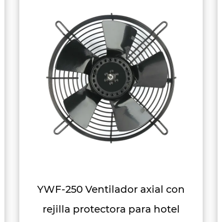
YWF-300-2 Ventilador axial con
rejilla protectora para