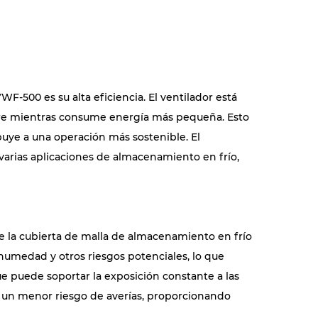
WF-500 es su alta eficiencia. El ventilador está
ire mientras consume energía más pequeña. Esto
buye a una operación más sostenible. El
arias aplicaciones de almacenamiento en frío,
de la cubierta de malla de almacenamiento en frío
 humedad y otros riesgos potenciales, lo que
que puede soportar la exposición constante a las
 un menor riesgo de averías, proporcionando