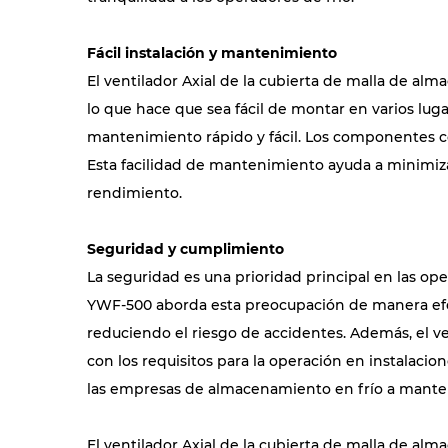
Fácil instalación y mantenimiento
El ventilador Axial de la cubierta de malla de al
lo que hace que sea fácil de montar en varios lu
mantenimiento rápido y fácil. Los componentes com
Esta facilidad de mantenimiento ayuda a minimiz
rendimiento.
Seguridad y cumplimiento
La seguridad es una prioridad principal en las op
YWF-500 aborda esta preocupación de manera efecti
reduciendo el riesgo de accidentes. Además, el v
con los requisitos para la operación en instalaci
las empresas de almacenamiento en frío a manten
El ventilador Axial de la cubierta de malla de a