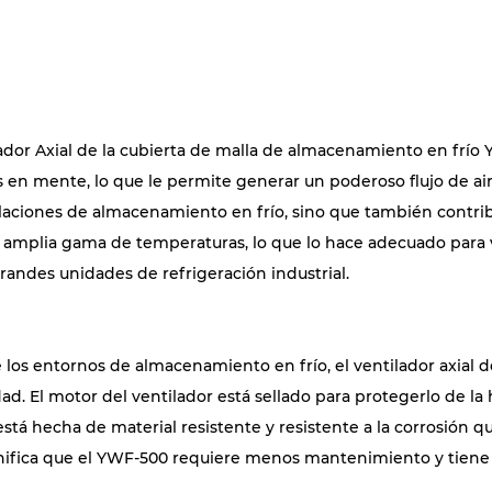
lador Axial de la cubierta de malla de almacenamiento en frío Y
 en mente, lo que le permite generar un poderoso flujo de a
talaciones de almacenamiento en frío, sino que también contri
 amplia gama de temperaturas, lo que lo hace adecuado para v
andes unidades de refrigeración industrial.
 los entornos de almacenamiento en frío, el ventilador axial 
ad. El motor del ventilador está sellado para protegerlo de la
 está hecha de material resistente y resistente a la corrosión 
ignifica que el YWF-500 requiere menos mantenimiento y tiene