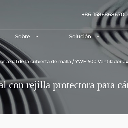
+86-15868686700
Sobre
Solución
or axial de la cubierta de malla
/
YWF-500 Ventilador axi
 con rejilla protectora para cá