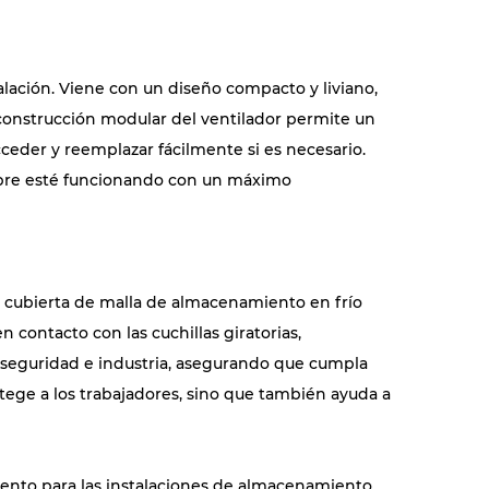
alación. Viene con un diseño compacto y liviano,
 construcción modular del ventilador permite un
ceder y reemplazar fácilmente si es necesario.
empre esté funcionando con un máximo
la cubierta de malla de almacenamiento en frío
contacto con las cuchillas giratorias,
e seguridad e industria, asegurando que cumpla
tege a los trabajadores, sino que también ayuda a
iento para las instalaciones de almacenamiento