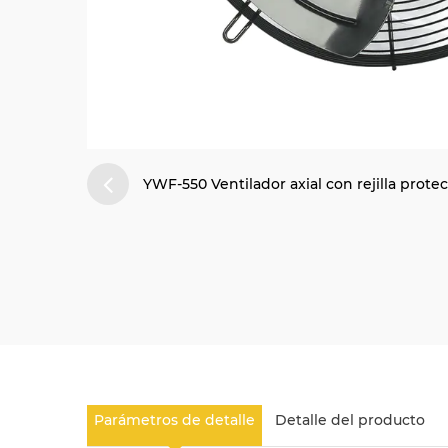
YWF-550 Ventilador axial con rejilla prot
Parámetros de detalle
Detalle del producto