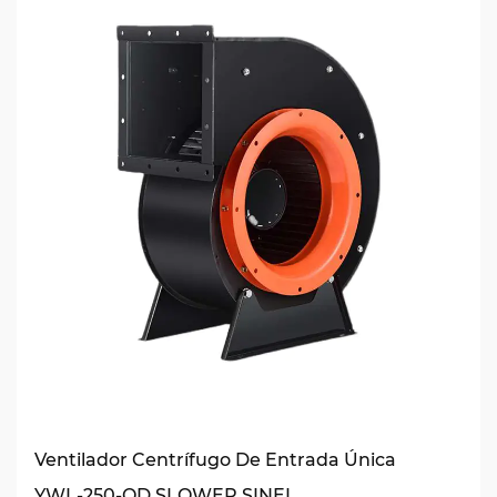
Ventilador Centrífugo De Entrada Única
YWL-250-QD SLOWER SINEL