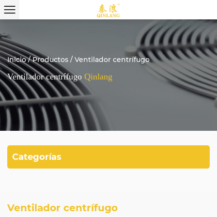
Inicio
/
Productos
/
Ventilador centrífugo
Ventilador centrífugo
Qinlang
Categorías
Ventilador centrífugo