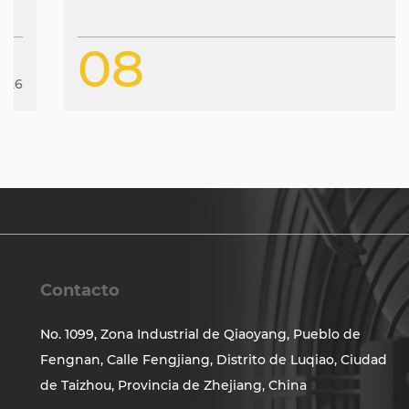
08
Jan
2026
Contacto
No. 1099, Zona Industrial de Qiaoyang, Pueblo de
Fengnan, Calle Fengjiang, Distrito de Luqiao, Ciudad
de Taizhou, Provincia de Zhejiang, China