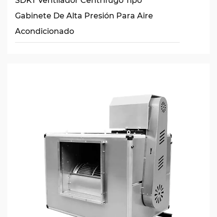
SDKT Ventilador Centrífugo Tipo
Gabinete De Alta Presión Para Aire
Acondicionado