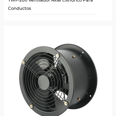
YWF-200 Ventilador Axial Cilíndrico Para
Conductos