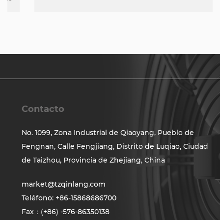
Contacto
No. 1099, Zona Industrial de Qiaoyang, Pueblo de
Fengnan, Calle Fengjiang, Distrito de Luqiao, Ciudad
de Taizhou, Provincia de Zhejiang, China
market@tzqinlang.com
Teléfono: +86-15868686700
Fax：(+86) -576-86350138