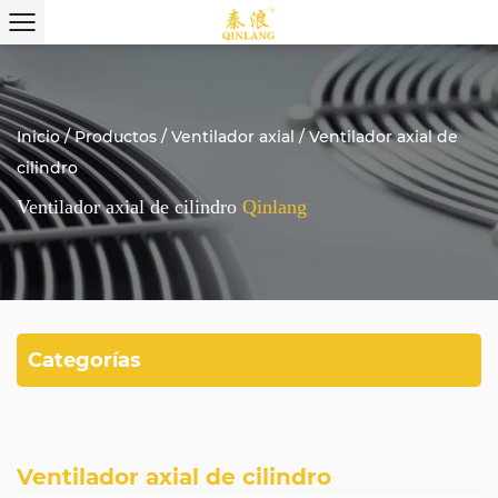
Inicio
/
Productos
/
Ventilador axial
/
Ventilador axial de
cilindro
Ventilador axial de cilindro
Qinlang
Categorías
Ventilador axial de cilindro