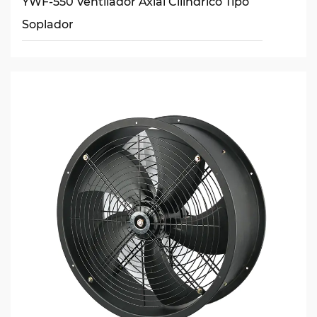
YWF-550 Ventilador Axial Cilíndrico Tipo
Soplador