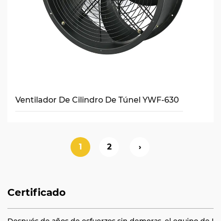
Ventilador De Cilindro De Túnel YWF-630
1
2
›
Certificado