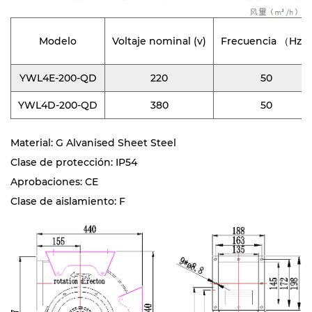
Modelo
Voltaje nominal (v)
Frecuencia （Hz）
YWL4E-200-QD
220
50
YWL4D-200-QD
380
50
Material: G Alvanised Sheet Steel
Clase de protección: IP54
Aprobaciones: CE
Clase de aislamiento: F