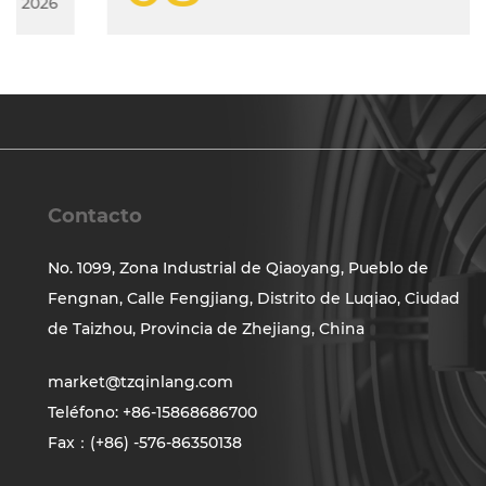
2026
Contacto
No. 1099, Zona Industrial de Qiaoyang, Pueblo de
Fengnan, Calle Fengjiang, Distrito de Luqiao, Ciudad
de Taizhou, Provincia de Zhejiang, China
market@tzqinlang.com
Teléfono: +86-15868686700
Fax：(+86) -576-86350138