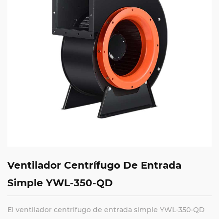
Ventilador Centrífugo De Entrada
Simple YWL-350-QD
El ventilador centrífugo de entrada simple YWL-350-QD