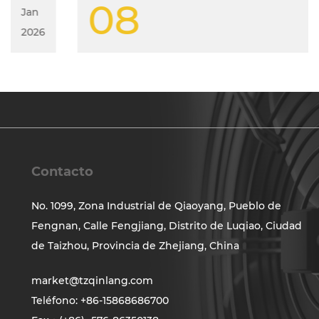
08
Jan
2026
Contacto
No. 1099, Zona Industrial de Qiaoyang, Pueblo de
Fengnan, Calle Fengjiang, Distrito de Luqiao, Ciudad
de Taizhou, Provincia de Zhejiang, China
market@tzqinlang.com
Teléfono: +86-15868686700