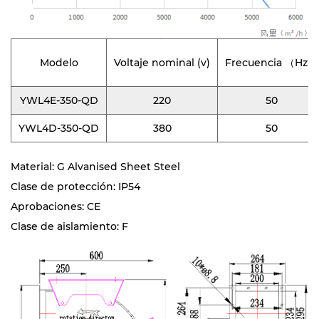
Modelo
Voltaje nominal (v)
Frecuencia （Hz）
YWL4E-350-QD
220
50
YWL4D-350-QD
380
50
Material: G Alvanised Sheet Steel
Clase de protección: IP54
Aprobaciones: CE
Clase de aislamiento: F