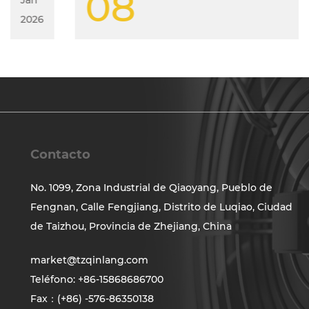
08
Jan
2026
Contacto
No. 1099, Zona Industrial de Qiaoyang, Pueblo de
Fengnan, Calle Fengjiang, Distrito de Luqiao, Ciudad
de Taizhou, Provincia de Zhejiang, China
market@tzqinlang.com
Teléfono: +86-15868686700
Fax：(+86) -576-86350138