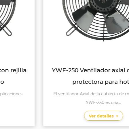
YWF-250 Ventilador axial con rejilla
protectora para hotel
El ventilador Axial de la cubierta de malla de hotel
YWF-250 es una...
Ver detalles