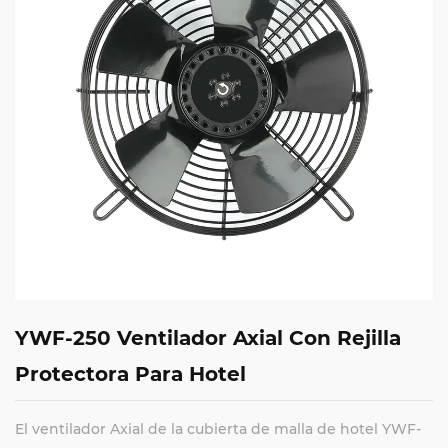
YWF-250 Ventilador Axial Con Rejilla
Protectora Para Hotel
El ventilador Axial de la cubierta de malla de hotel YWF-