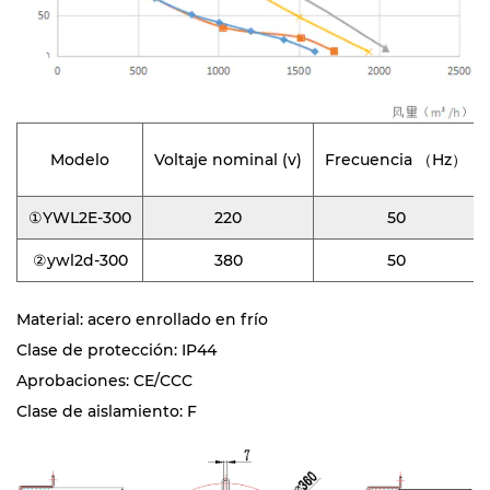
Modelo
Voltaje nominal (v)
Frecuencia （Hz）
①YWL2E-300
220
50
②ywl2d-300
380
50
Material: acero enrollado en frío
Clase de protección: IP44
Aprobaciones: CE/CCC
Clase de aislamiento: F