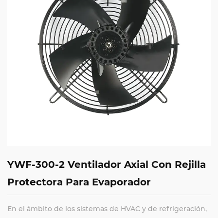
YWF-300-2 Ventilador Axial Con Rejilla
Protectora Para Evaporador
En el ámbito de los sistemas de HVAC y de refrigeración,