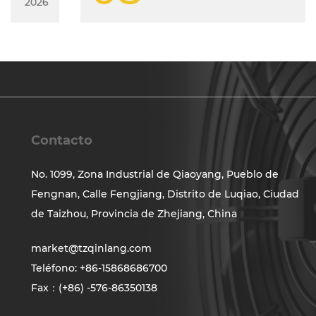
2026
Contacto
No. 1099, Zona Industrial de Qiaoyang, Pueblo de
Fengnan, Calle Fengjiang, Distrito de Luqiao, Ciudad
de Taizhou, Provincia de Zhejiang, China
market@tzqinlang.com
Teléfono: +86-15868686700
Fax：(+86) -576-86350138