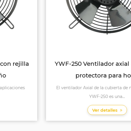
YWF-250 Ventilador axial con rejilla
protectora para hotel
El ventilador Axial de la cubierta de malla de hotel
YWF-250 es una...
Ver detalles