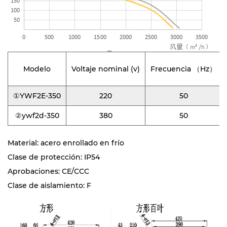
Modelo
Voltaje nominal (v)
Frecuencia （Hz）
①YWF2E-350
220
50
②ywf2d-350
380
50
Material: acero enrollado en frío
Clase de protección: IP54
Aprobaciones: CE/CCC
Clase de aislamiento: F