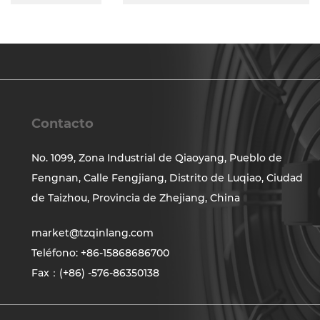
Contacto
No. 1099, Zona Industrial de Qiaoyang, Pueblo de
Fengnan, Calle Fengjiang, Distrito de Luqiao, Ciudad
de Taizhou, Provincia de Zhejiang, China
market@tzqinlang.com
Teléfono: +86-15868686700
Fax：(+86) -576-86350138