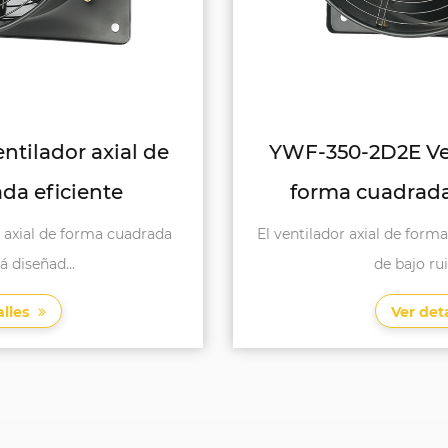
YWF-350-2D2E Ventilador axial de
forma cuadrada de bajo ruido
El ventilador axial de forma cuadrada YWF-350-2D2E
de bajo ruido se di...
Ver detalles