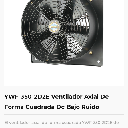
YWF-350-2D2E Ventilador Axial De
Forma Cuadrada De Bajo Ruido
El ventilador axial de forma cuadrada YWF-350-2D2E de