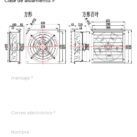
Clase de aislamiento: F