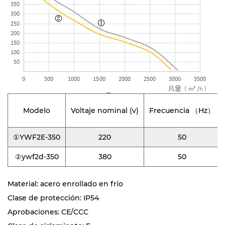
Modelo
Voltaje nominal (v)
Frecuencia （Hz）
①YWF2E-350
220
50
②ywf2d-350
380
50
Material: acero enrollado en frío
Clase de protección: IP54
Aprobaciones: CE/CCC