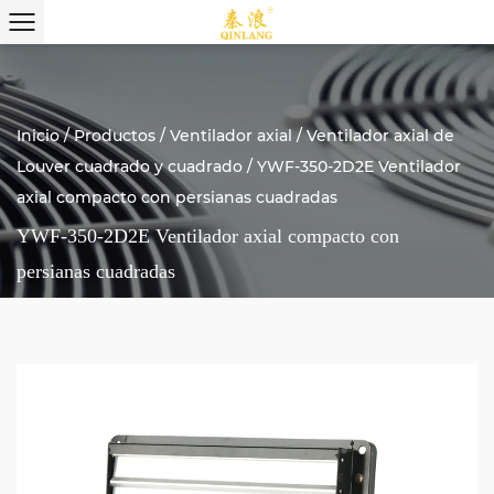
Inicio
/
Productos
/
Ventilador axial
/
Ventilador axial de
Louver cuadrado y cuadrado
/
YWF-350-2D2E Ventilador
axial compacto con persianas cuadradas
YWF-350-2D2E Ventilador axial compacto con
persianas cuadradas