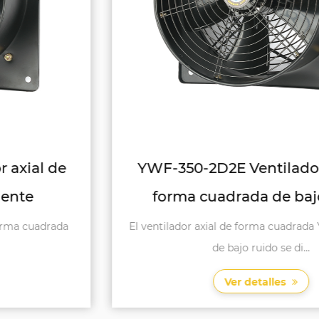
YWF-350-2D2E Ventilador axial de
forma cuadrada de bajo ruido
El ventilador axial de forma cuadrada YWF-350-2D2E
de bajo ruido se di...
Ver detalles