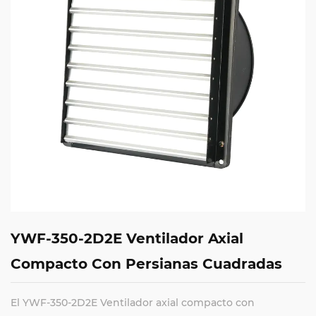
YWF-350-2D2E Ventilador Axial
Compacto Con Persianas Cuadradas
El YWF-350-2D2E Ventilador axial compacto con