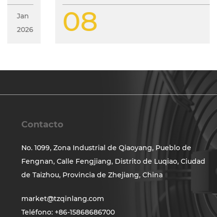
08
Jan
2026
Contacto
No. 1099, Zona Industrial de Qiaoyang, Pueblo de
Fengnan, Calle Fengjiang, Distrito de Luqiao, Ciudad
de Taizhou, Provincia de Zhejiang, China
market@tzqinlang.com
Teléfono: +86-15868686700