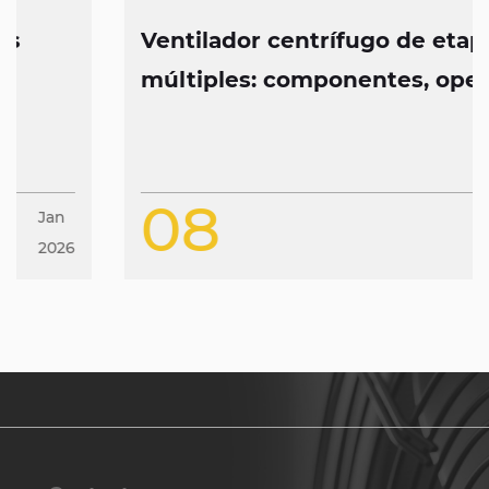
Ventilador centrífugo de etapas
múltiples: componentes, operación
y características de diseño
08
Jan
2026