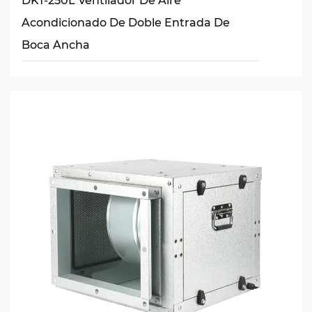
DKT-250L Ventilador De Aire
Acondicionado De Doble Entrada De
Boca Ancha