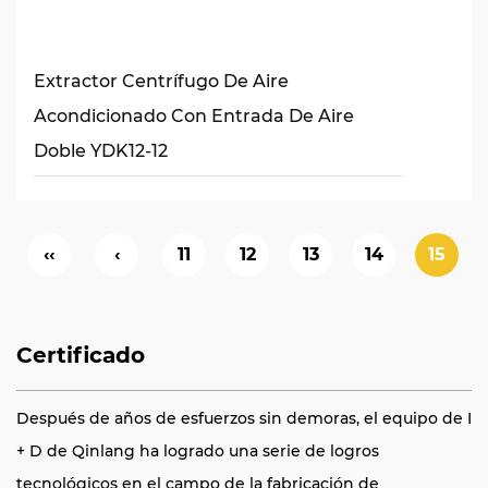
Extractor Centrífugo De Aire
Acondicionado Con Entrada De Aire
Doble YDK12-12
‹‹
‹
11
12
13
14
15
Certificado
Después de años de esfuerzos sin demoras, el equipo de I
+ D de Qinlang ha logrado una serie de logros
tecnológicos en el campo de la fabricación de