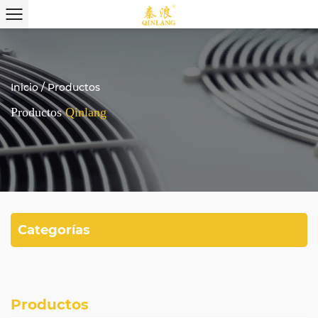
Inicio
/
Productos
Productos
Qinlang
Categorías
Productos