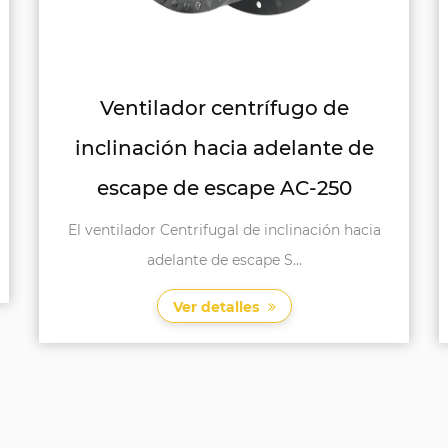
Ventilador centrífugo de
inclinación hacia adelante de
escape de escape AC-250
El ventilador Centrifugal de inclinación hacia
adelante de escape S...
Ver detalles