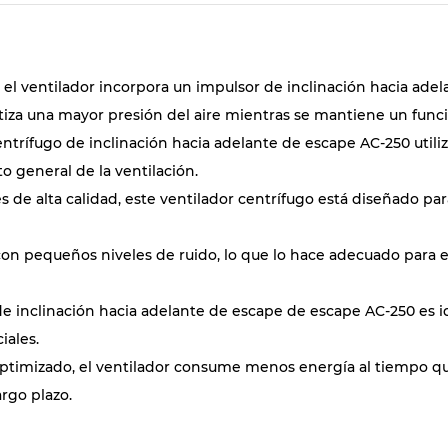
 el ventilador incorpora un impulsor de inclinación hacia adela
tiza una mayor presión del aire mientras se mantiene un func
entrífugo de inclinación hacia adelante de escape AC-250 utili
o general de la ventilación.
s de alta calidad, este ventilador centrífugo está diseñado pa
 con pequeños niveles de ruido, lo que lo hace adecuado para 
o de inclinación hacia adelante de escape de escape AC-250 es i
iales.
 optimizado, el ventilador consume menos energía al tiempo que
argo plazo.