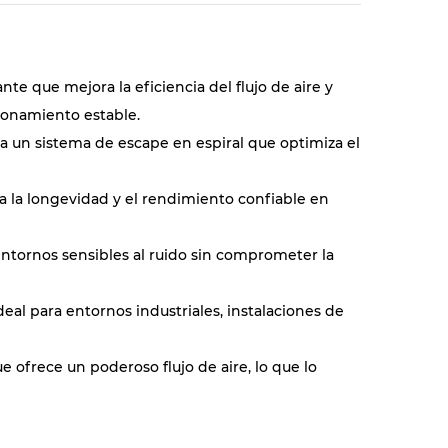
nte que mejora la eficiencia del flujo de aire y
ionamiento estable.
za un sistema de escape en espiral que optimiza el
ra la longevidad y el rendimiento confiable en
entornos sensibles al ruido sin comprometer la
deal para entornos industriales, instalaciones de
 ofrece un poderoso flujo de aire, lo que lo