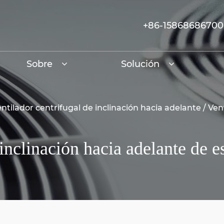
+86-15868686700
Sobre
Solución
ntilador centrifugal de inclinación hacia adelante
/
Ven
 inclinación hacia adelante de