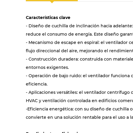
Características clave
- Diseño de cuchilla de inclinación hacia adelante:
reduce el consumo de energía. Este diseño garan
- Mecanismo de escape en espiral: el ventilador c
flujo direccional del aire, mejorando el rendimient
- Construcción duradera: construida con materiale
entornos exigentes.
- Operación de bajo ruido: el ventilador funciona
eficiencia.
- Aplicaciones versátiles: el ventilador centrífug
HVAC y ventilación controlada en edificios comerc
-Eficiencia energética: con su diseño de cuchilla
convierte en una solución rentable para el uso a l