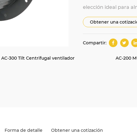
elección ideal para a
Obtener una cotizac
Compartir:
AC-300 Tilt Centrifugal ventilador
AC-200 MU
Forma de detalle
Obtener una cotización