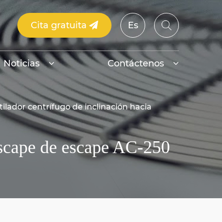
Cita gratuita
Es
Noticias
Contáctenos
tilador centrífugo de inclinación hacia
 escape de escape AC-250