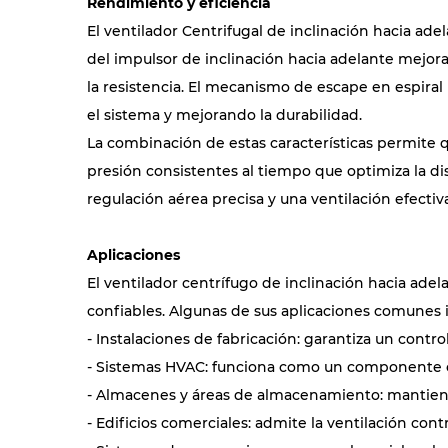
Rendimiento y eficiencia
El ventilador Centrifugal de inclinación hacia ad
del impulsor de inclinación hacia adelante mejora 
la resistencia. El mecanismo de escape en espiral
el sistema y mejorando la durabilidad.
La combinación de estas características permite 
presión consistentes al tiempo que optimiza la dis
regulación aérea precisa y una ventilación efectiva
Aplicaciones
El ventilador centrífugo de inclinación hacia ade
confiables. Algunas de sus aplicaciones comunes 
- Instalaciones de fabricación: garantiza un contr
- Sistemas HVAC: funciona como un componente cla
- Almacenes y áreas de almacenamiento: mantiene l
- Edificios comerciales: admite la ventilación cont