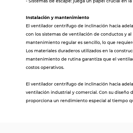
- Sistemas de escape: juega un papel crucial en l
Instalación y mantenimiento
El ventilador centrífugo de inclinación hacia ade
con los sistemas de ventilación de conductos y al a
mantenimiento regular es sencillo, lo que requier
Los materiales duraderos utilizados en la constru
mantenimiento de rutina garantiza que el ventila
costos operativos.
El ventilador centrífugo de inclinación hacia ade
ventilación industrial y comercial. Con su diseño
proporciona un rendimiento especial al tiempo qu