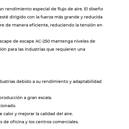
n rendimiento especial de flujo de aire. El diseño
 esté dirigido con la fuerza más grande y reducida
ire de manera eficiente, reduciendo la tensión en
e escape de escape AC-250 mantenga niveles de
ción para las industrias que requieren una
dustrias debido a su rendimiento y adaptabilidad
producción a gran escala.
cionado.
calor y mejorar la calidad del aire.
s de oficina y los centros comerciales.