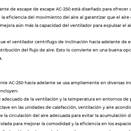
elante de escape de escape AC-250 está diseñado para ofrecer u
la eficiencia del movimiento del aire al garantizar que el aire
 mejora aún más la capacidad del ventilador para expulsar el a
que el ventilador centrífugo de inclinación hacia adelante d
tribución del flujo de aire. Esto lo convierte en una buena op
.
lante AC-250 hacia adelante se usa ampliamente en diversas in
incluyen:
ol adecuado de la ventilación y la temperatura en entornos de 
ve en las unidades de calefacción, ventilación y aire acondi
a circulación del aire adecuada para evitar la acumulación de 
rolada para mejorar la comodidad y la eficiencia en los espacio