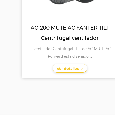
AC-200 MUTE AC FANTER TILT
Centrifugal ventilador
El ventilador Centrifugal TILT de AC-MUTE AC
Forward está diseñado ...
Ver detalles