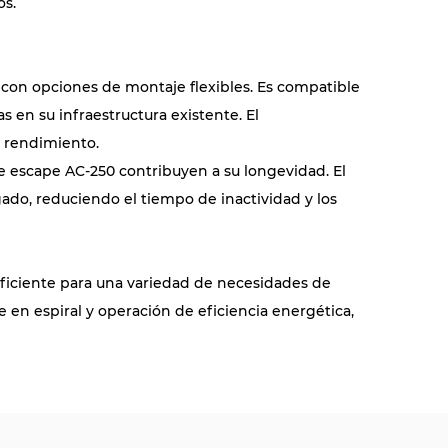
os.
n con opciones de montaje flexibles. Es compatible
s en su infraestructura existente. El
r rendimiento.
de escape AC-250 contribuyen a su longevidad. El
do, reduciendo el tiempo de inactividad y los
 eficiente para una variedad de necesidades de
e en espiral y operación de eficiencia energética,