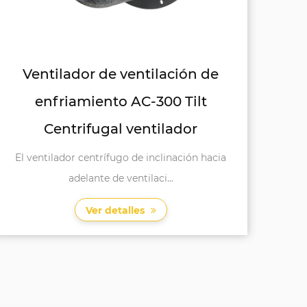
Ventilador de ventilación de
enfriamiento AC-300 Tilt
Centrifugal ventilador
El ventilador centrífugo de inclinación hacia
adelante de ventilaci...
Ver detalles