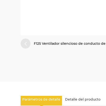
F125 Ventilador silencioso de conducto de 
Parámetros de detalle
Detalle del producto