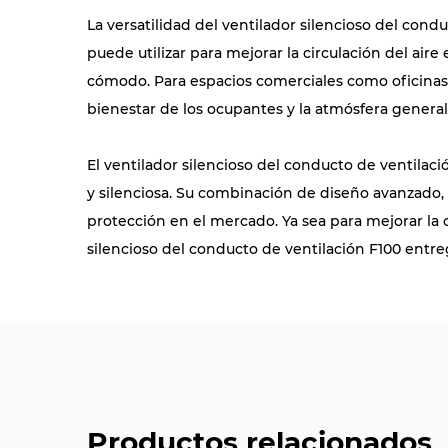
La versatilidad del ventilador silencioso del con
puede utilizar para mejorar la circulación del air
cómodo. Para espacios comerciales como oficinas, r
bienestar de los ocupantes y la atmósfera general
El ventilador silencioso del conducto de ventilac
y silenciosa. Su combinación de diseño avanzado,
protección en el mercado. Ya sea para mejorar la c
silencioso del conducto de ventilación F100 entre
Productos relacionados