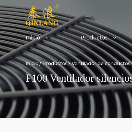
Inicio
Productos
Inicio
/
Productos
/
Ventilador de conductos 
F100 Ventilador silencio