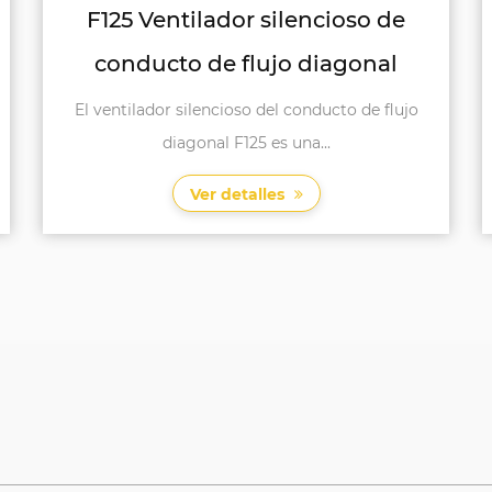
F150 Ventilador silencioso de
conducto de sobrepresión
El ventilador silencioso del conducto de
sobrealimentación F150 es ...
Ver detalles