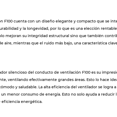
ción F100 cuenta con un diseño elegante y compacto que se in
rabilidad y la longevidad, por lo que es una elección rentable
olo mejoran su integridad estructural sino que también contrib
 aire, mientras que el ruido más bajo, una característica clav
lador silencioso del conducto de ventilación F100 es su impres
nte, ventilando efectivamente grandes áreas. Esto lo hace idea
odo y saludable. La alta eficiencia del ventilador se logra a
un menor consumo de energía. Esto no solo ayuda a reducir la
eficiencia energética.