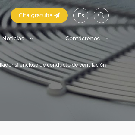
Cita gratuita
Es
Noticias
Contáctenos
ilador silencioso de conducto de ventilación