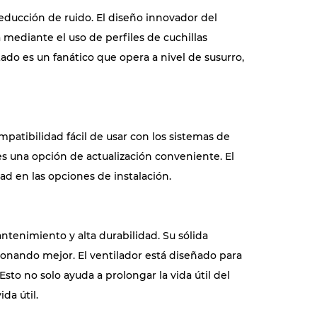
reducción de ruido. El diseño innovador del
 mediante el uso de perfiles de cuchillas
ado es un fanático que opera a nivel de susurro,
ompatibilidad fácil de usar con los sistemas de
es una opción de actualización conveniente. El
d en las opciones de instalación.
ntenimiento y alta durabilidad. Su sólida
ionando mejor. El ventilador está diseñado para
to no solo ayuda a prolongar la vida útil del
da útil.