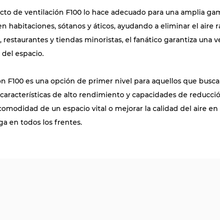
ducto de ventilación F100 lo hace adecuado para una amplia gam
e en habitaciones, sótanos y áticos, ayudando a eliminar el air
estaurantes y tiendas minoristas, el fanático garantiza una ve
 del espacio.
ión F100 es una opción de primer nivel para aquellos que busca
 características de alto rendimiento y capacidades de reducci
omodidad de un espacio vital o mejorar la calidad del aire en 
ga en todos los frentes.