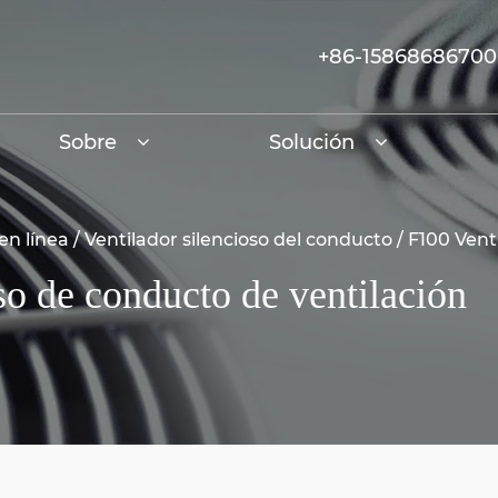
+86-15868686700
Sobre
Solución
en línea
/
Ventilador silencioso del conducto
/
F100 Vent
so de conducto de ventilación