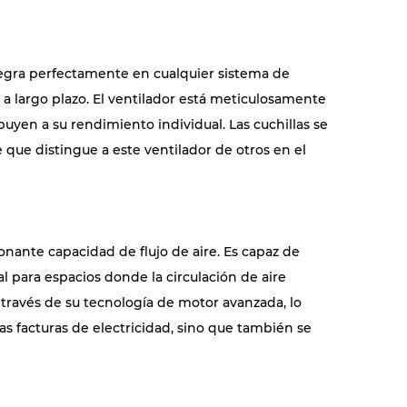
tegra perfectamente en cualquier sistema de
 a largo plazo. El ventilador está meticulosamente
uyen a su rendimiento individual. Las cuchillas se
e que distingue a este ventilador de otros en el
ionante capacidad de flujo de aire. Es capaz de
l para espacios donde la circulación de aire
 través de su tecnología de motor avanzada, lo
s facturas de electricidad, sino que también se