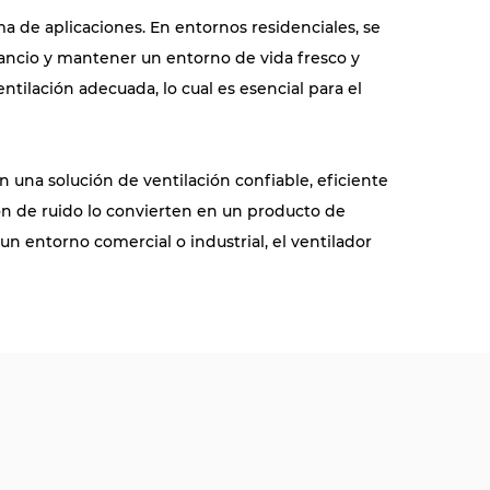
a de aplicaciones. En entornos residenciales, se
e rancio y mantener un entorno de vida fresco y
ntilación adecuada, lo cual es esencial para el
n una solución de ventilación confiable, eficiente
ón de ruido lo convierten en un producto de
un entorno comercial o industrial, el ventilador