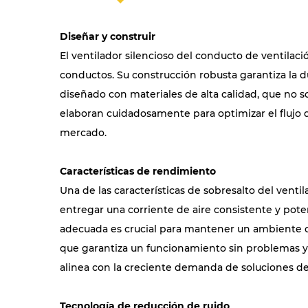
Diseñar y construir
El ventilador silencioso del conducto de ventila
conductos. Su construcción robusta garantiza la du
diseñado con materiales de alta calidad, que no s
elaboran cuidadosamente para optimizar el flujo de
mercado.
Características de rendimiento
Una de las características de sobresalto del venti
entregar una corriente de aire consistente y pote
adecuada es crucial para mantener un ambiente cóm
que garantiza un funcionamiento sin problemas y 
alinea con la creciente demanda de soluciones de 
Tecnología de reducción de ruido