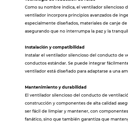
Como su nombre indica, el ventilador silencioso d
ventilador incorpora principios avanzados de ingen
especialmente diseñados, materiales de canje de v
asegurando que no interrumpa la paz y la tranqui
Instalación y compatibilidad
Instalar el ventilador silencioso del conducto de v
conductos estándar. Se puede integrar fácilmente 
ventilador está diseñado para adaptarse a una am
Mantenimiento y durabilidad
El ventilador silencioso del conducto de ventilac
construcción y componentes de alta calidad asegu
ser fácil de limpiar y mantener, con componentes 
fanático, sino que también garantiza que mantenga 