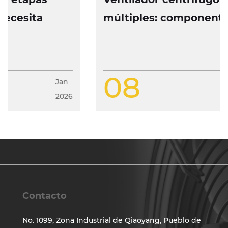
múltiples: componentes, operación
y características de diseño
08
Jan
2026
Contacto
No. 1099, Zona Industrial de Qiaoyang, Pueblo de