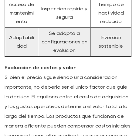
Acceso de
Tiempo de
Inspección rápida y
mantenimi
inactividad
segura
ento
reducido
Se adapta a
Adaptabili
Inversión
configuraciones en
dad
sostenible
evolución
Evaluación de costos y valor
Si bien el precio sigue siendo una consideración
importante, no debería ser el único factor que guíe
la decisión. El equilibrio entre el costo de adquisición
y los gastos operativos determina el valor total a lo
largo del tiempo. Los productos que funcionan de
manera eficiente pueden compensar costos iniciales
ligeramente más altos mediante un menor consumo