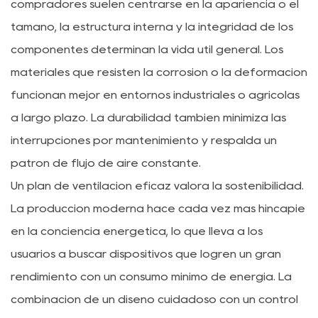
compradores suelen centrarse en la apariencia o el
tamaño, la estructura interna y la integridad de los
componentes determinan la vida útil general. Los
materiales que resisten la corrosión o la deformación
funcionan mejor en entornos industriales o agrícolas
a largo plazo. La durabilidad también minimiza las
interrupciones por mantenimiento y respalda un
patrón de flujo de aire constante.
Un plan de ventilación eficaz valora la sostenibilidad.
La producción moderna hace cada vez más hincapié
en la conciencia energética, lo que lleva a los
usuarios a buscar dispositivos que logren un gran
rendimiento con un consumo mínimo de energía. La
combinación de un diseño cuidadoso con un control