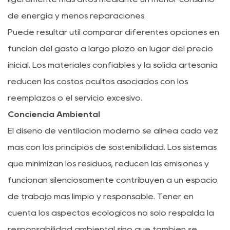
de energía y menos reparaciones.
Puede resultar útil comparar diferentes opciones en
función del gasto a largo plazo en lugar del precio
inicial. Los materiales confiables y la sólida artesanía
reducen los costos ocultos asociados con los
reemplazos o el servicio excesivo.
Conciencia Ambiental
El diseño de ventilación moderno se alinea cada vez
más con los principios de sostenibilidad. Los sistemas
que minimizan los residuos, reducen las emisiones y
funcionan silenciosamente contribuyen a un espacio
de trabajo más limpio y responsable. Tener en
cuenta los aspectos ecológicos no sólo respalda la
responsabilidad ambiental sino que también se