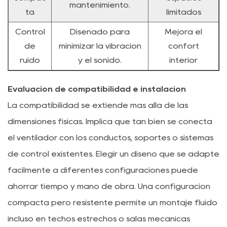
mantenimiento.
ta
limitados
Control
Diseñado para
Mejora el
de
minimizar la vibración
confort
ruido
y el sonido.
interior
Evaluación de compatibilidad e instalación
La compatibilidad se extiende más allá de las
dimensiones físicas. Implica qué tan bien se conecta
el ventilador con los conductos, soportes o sistemas
de control existentes. Elegir un diseño que se adapte
fácilmente a diferentes configuraciones puede
ahorrar tiempo y mano de obra. Una configuración
compacta pero resistente permite un montaje fluido
incluso en techos estrechos o salas mecánicas