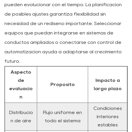
pueden evolucionar con el tiempo. La planificación
de posibles ajustes garantiza flexibilidad sin
necesidad de un rediseño importante. Seleccionar
equipos que puedan integrarse en sistemas de
conductos ampliados o conectarse con control de
automatización ayuda a adaptarse al crecimiento
futuro.
Aspecto
de
Impacto a
Propósito
evaluació
largo plazo
n
Condiciones
Distribució
Flujo uniforme en
interiores
n de aire
todo el sistema
estables