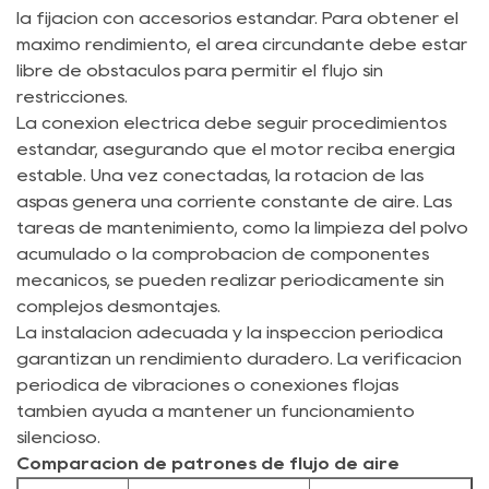
la fijación con accesorios estándar. Para obtener el
máximo rendimiento, el área circundante debe estar
libre de obstáculos para permitir el flujo sin
restricciones.
La conexión eléctrica debe seguir procedimientos
estándar, asegurando que el motor reciba energía
estable. Una vez conectadas, la rotación de las
aspas genera una corriente constante de aire. Las
tareas de mantenimiento, como la limpieza del polvo
acumulado o la comprobación de componentes
mecánicos, se pueden realizar periódicamente sin
complejos desmontajes.
La instalación adecuada y la inspección periódica
garantizan un rendimiento duradero. La verificación
periódica de vibraciones o conexiones flojas
también ayuda a mantener un funcionamiento
silencioso.
Comparación de patrones de flujo de aire