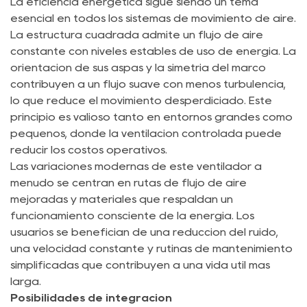
La eficiencia energética sigue siendo un tema
esencial en todos los sistemas de movimiento de aire.
La estructura cuadrada admite un flujo de aire
constante con niveles estables de uso de energía. La
orientación de sus aspas y la simetría del marco
contribuyen a un flujo suave con menos turbulencia,
lo que reduce el movimiento desperdiciado. Este
principio es valioso tanto en entornos grandes como
pequeños, donde la ventilación controlada puede
reducir los costos operativos.
Las variaciones modernas de este ventilador a
menudo se centran en rutas de flujo de aire
mejoradas y materiales que respaldan un
funcionamiento consciente de la energía. Los
usuarios se benefician de una reducción del ruido,
una velocidad constante y rutinas de mantenimiento
simplificadas que contribuyen a una vida útil más
larga.
Posibilidades de integración