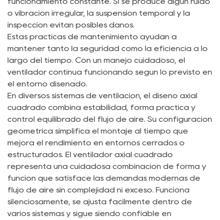
funcionamiento constante. Si se produce algún ruido
o vibración irregular, la suspensión temporal y la
inspección evitan posibles daños.
Estas prácticas de mantenimiento ayudan a
mantener tanto la seguridad como la eficiencia a lo
largo del tiempo. Con un manejo cuidadoso, el
ventilador continúa funcionando según lo previsto en
el entorno diseñado.
En diversos sistemas de ventilación, el diseño axial
cuadrado combina estabilidad, forma práctica y
control equilibrado del flujo de aire. Su configuración
geométrica simplifica el montaje al tiempo que
mejora el rendimiento en entornos cerrados o
estructurados. El ventilador axial cuadrado
representa una cuidadosa combinación de forma y
función que satisface las demandas modernas de
flujo de aire sin complejidad ni exceso. Funciona
silenciosamente, se ajusta fácilmente dentro de
varios sistemas y sigue siendo confiable en