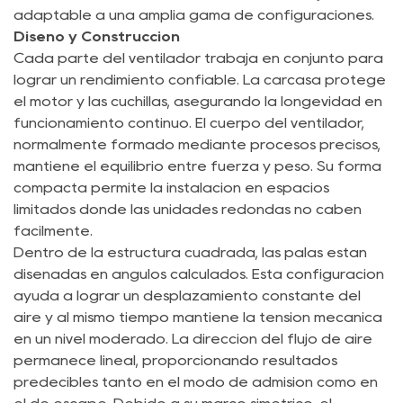
adaptable a una amplia gama de configuraciones.
Diseño y Construcción
Cada parte del ventilador trabaja en conjunto para
lograr un rendimiento confiable. La carcasa protege
el motor y las cuchillas, asegurando la longevidad en
funcionamiento continuo. El cuerpo del ventilador,
normalmente formado mediante procesos precisos,
mantiene el equilibrio entre fuerza y ​​peso. Su forma
compacta permite la instalación en espacios
limitados donde las unidades redondas no caben
fácilmente.
Dentro de la estructura cuadrada, las palas están
diseñadas en ángulos calculados. Esta configuración
ayuda a lograr un desplazamiento constante del
aire y al mismo tiempo mantiene la tensión mecánica
en un nivel moderado. La dirección del flujo de aire
permanece lineal, proporcionando resultados
predecibles tanto en el modo de admisión como en