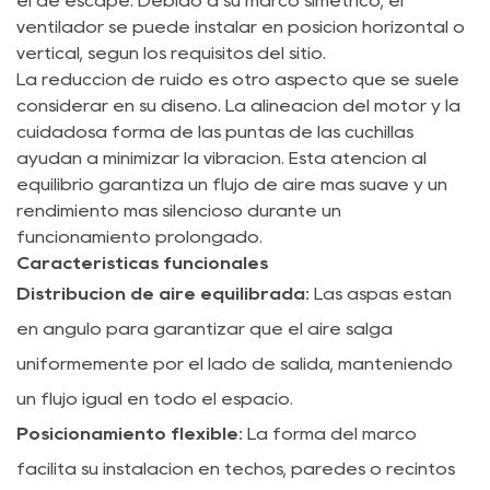
el de escape. Debido a su marco simétrico, el
ventilador se puede instalar en posición horizontal o
vertical, según los requisitos del sitio.
La reducción de ruido es otro aspecto que se suele
considerar en su diseño. La alineación del motor y la
cuidadosa forma de las puntas de las cuchillas
ayudan a minimizar la vibración. Esta atención al
equilibrio garantiza un flujo de aire más suave y un
rendimiento más silencioso durante un
funcionamiento prolongado.
Características funcionales
Distribución de aire equilibrada:
Las aspas están
en ángulo para garantizar que el aire salga
uniformemente por el lado de salida, manteniendo
un flujo igual en todo el espacio.
Posicionamiento flexible:
La forma del marco
facilita su instalación en techos, paredes o recintos