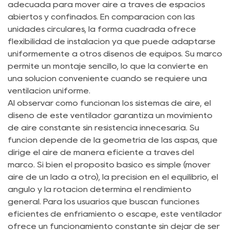
adecuada para mover aire a través de espacios
abiertos y confinados. En comparación con las
unidades circulares, la forma cuadrada ofrece
flexibilidad de instalación ya que puede adaptarse
uniformemente a otros diseños de equipos. Su marco
permite un montaje sencillo, lo que la convierte en
una solución conveniente cuando se requiere una
ventilación uniforme.
Al observar cómo funcionan los sistemas de aire, el
diseño de este ventilador garantiza un movimiento
de aire constante sin resistencia innecesaria. Su
función depende de la geometría de las aspas, que
dirige el aire de manera eficiente a través del
marco. Si bien el propósito básico es simple (mover
aire de un lado a otro), la precisión en el equilibrio, el
ángulo y la rotación determina el rendimiento
general. Para los usuarios que buscan funciones
eficientes de enfriamiento o escape, este ventilador
ofrece un funcionamiento constante sin dejar de ser