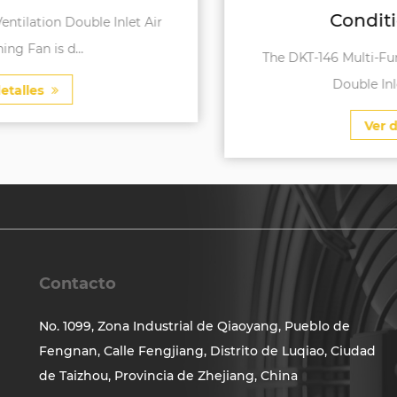
Conditioning Fan
The DKT-146 Multi-Function Variable Frequency
Double Inlet Air Conditi...
Ver detalles
Contacto
No. 1099, Zona Industrial de Qiaoyang, Pueblo de
Fengnan, Calle Fengjiang, Distrito de Luqiao, Ciudad
de Taizhou, Provincia de Zhejiang, China