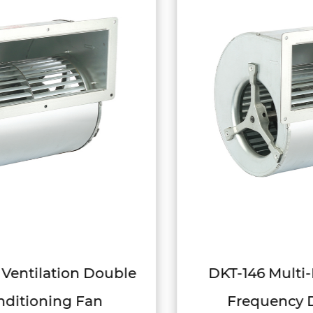
DKT-146 Multi-Function Variable
Frequency Double Inlet Air