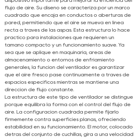
dispositivo importante para mejorar la eficiencia del
flujo de aire. Su diseño se caracteriza por un marco
cuadrado que encaja en conductos o aberturas de
pared, permitiendo que el aire se mueva en línea
recta a través de las aspas. Esta estructura lo hace
práctico para instalaciones que requieren un
tamaño compacto y un funcionamiento suave. Ya
sea que se aplique en maquinaria, áreas de
almacenamiento o entornos de enfriamiento
generales, la función del ventilador es garantizar
que el aire fresco pase continuamente a través de
espacios específicos mientras se mantiene una
dirección de flujo constante.
La estructura de este tipo de ventilador se distingue
porque equilibra la forma con el control del flujo de
aire. La configuración cuadrada permite fijarlo
firmemente contra superficies planas, ofreciendo
estabilidad en su funcionamiento. El motor, colocado
detrás del conjunto de cuchillas, gira a una velocidad