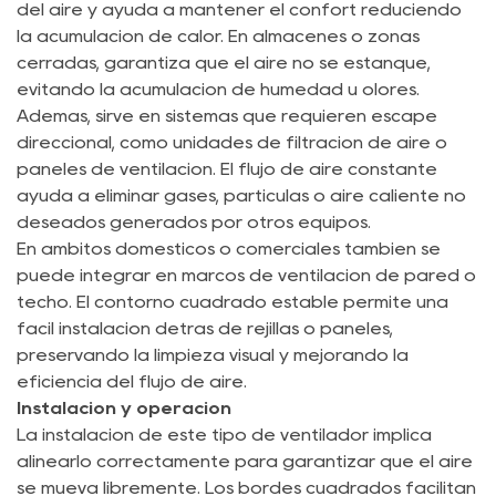
del aire y ayuda a mantener el confort reduciendo
la acumulación de calor. En almacenes o zonas
cerradas, garantiza que el aire no se estanque,
evitando la acumulación de humedad u olores.
Además, sirve en sistemas que requieren escape
direccional, como unidades de filtración de aire o
paneles de ventilación. El flujo de aire constante
ayuda a eliminar gases, partículas o aire caliente no
deseados generados por otros equipos.
En ámbitos domésticos o comerciales también se
puede integrar en marcos de ventilación de pared o
techo. El contorno cuadrado estable permite una
fácil instalación detrás de rejillas o paneles,
preservando la limpieza visual y mejorando la
eficiencia del flujo de aire.
Instalación y operación
La instalación de este tipo de ventilador implica
alinearlo correctamente para garantizar que el aire
se mueva libremente. Los bordes cuadrados facilitan