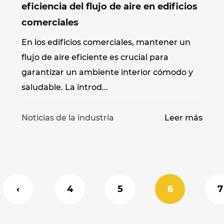
eficiencia del flujo de aire en edificios
comerciales
En los edificios comerciales, mantener un
flujo de aire eficiente es crucial para
garantizar un ambiente interior cómodo y
saludable. La introd...
s
Noticias de la industria
Leer más
‹
4
5
6
7