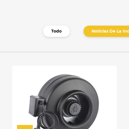
Todo
Noticias De La In