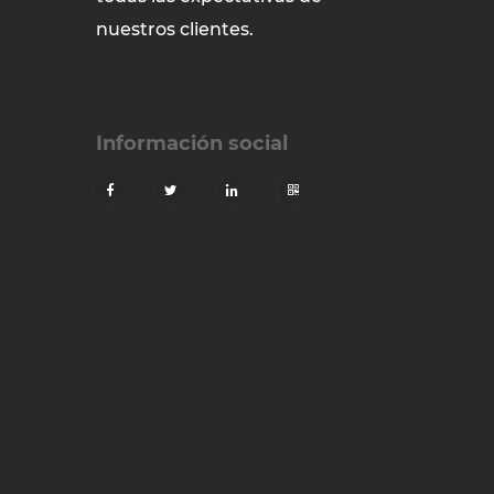
nuestros clientes.
Información social