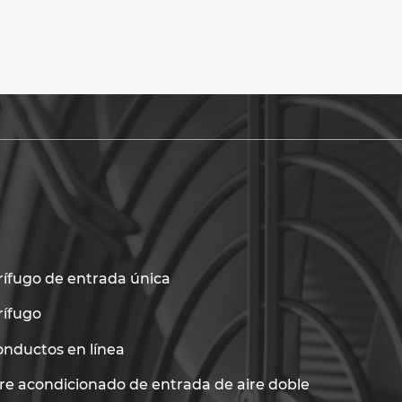
rífugo de entrada única
rífugo
onductos en línea
ire acondicionado de entrada de aire doble