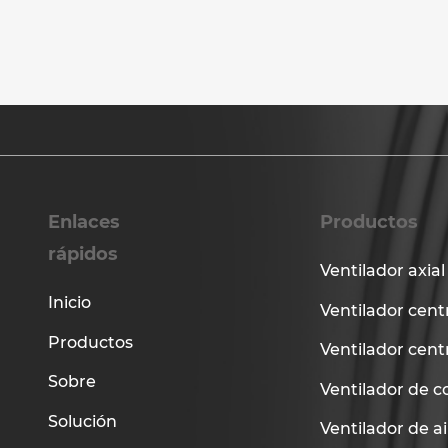
Enlaces
Productos
rápidos
Ventilador axial
Inicio
Ventilador cent
Productos
Ventilador cent
Sobre
Ventilador de c
Solución
Ventilador de a