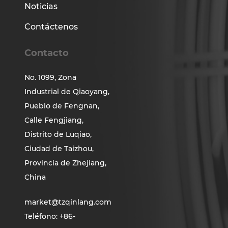
Noticias
Contáctenos
Contacto
No. 1099, Zona
Industrial de Qiaoyang,
Pueblo de Fengnan,
Calle Fengjiang,
Distrito de Luqiao,
Ciudad de Taizhou,
Provincia de Zhejiang,
China
market@tzqinlang.com
Teléfono: +86-