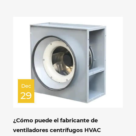
Dec
29
¿Cómo puede el fabricante de
ventiladores centrífugos HVAC