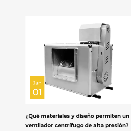
Jan
01
¿Qué materiales y diseño permiten un
ventilador centrífugo de alta presión?