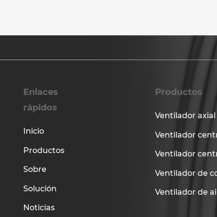
Enlaces
Productos
rápidos
Ventilador axial
Inicio
Ventilador cent
Productos
Ventilador cent
Sobre
Ventilador de c
Solución
Ventilador de a
Noticias