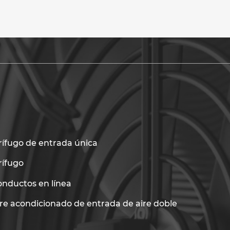
rífugo de entrada única
rífugo
onductos en línea
ire acondicionado de entrada de aire doble