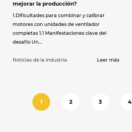
mejorar la producción?
1.Dificultades para combinar y calibrar
motores con unidades de ventilador
completas 1.1 Manifestaciones clave del
desafío Un...
s
Noticias de la industria
Leer más
1
2
3
4