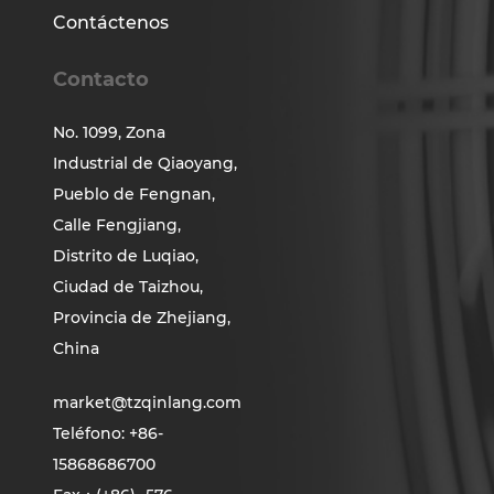
Contáctenos
Contacto
No. 1099, Zona
Industrial de Qiaoyang,
Pueblo de Fengnan,
Calle Fengjiang,
Distrito de Luqiao,
Ciudad de Taizhou,
Provincia de Zhejiang,
China
market@tzqinlang.com
Teléfono: +86-
15868686700