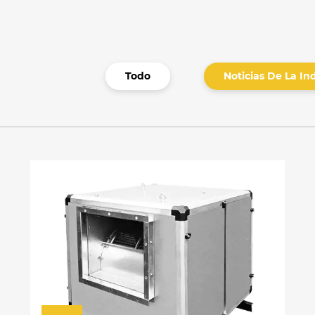
Todo
Noticias De La In