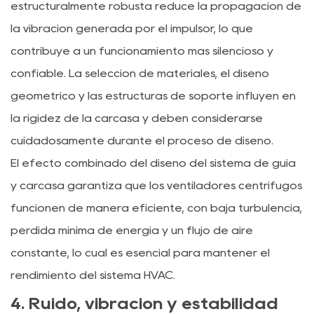
estructuralmente robusta reduce la propagación de
la vibración generada por el impulsor, lo que
contribuye a un funcionamiento más silencioso y
confiable. La selección de materiales, el diseño
geométrico y las estructuras de soporte influyen en
la rigidez de la carcasa y deben considerarse
cuidadosamente durante el proceso de diseño.
El efecto combinado del diseño del sistema de guía
y carcasa garantiza que los ventiladores centrífugos
funcionen de manera eficiente, con baja turbulencia,
pérdida mínima de energía y un flujo de aire
constante, lo cual es esencial para mantener el
rendimiento del sistema HVAC.
4. Ruido, vibración y estabilidad