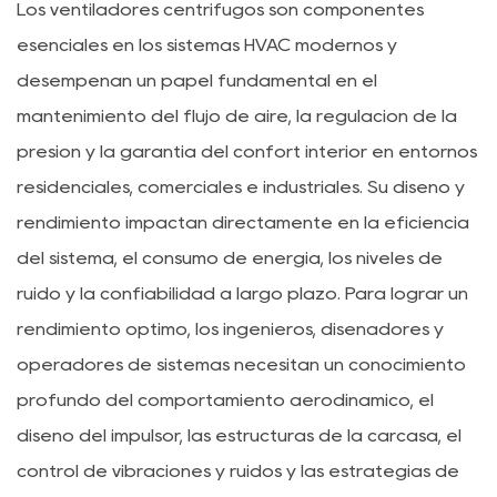
Los ventiladores centrífugos son componentes
esenciales en los sistemas HVAC modernos y
desempeñan un papel fundamental en el
mantenimiento del flujo de aire, la regulación de la
presión y la garantía del confort interior en entornos
residenciales, comerciales e industriales. Su diseño y
rendimiento impactan directamente en la eficiencia
del sistema, el consumo de energía, los niveles de
ruido y la confiabilidad a largo plazo. Para lograr un
rendimiento óptimo, los ingenieros, diseñadores y
operadores de sistemas necesitan un conocimiento
profundo del comportamiento aerodinámico, el
diseño del impulsor, las estructuras de la carcasa, el
control de vibraciones y ruidos y las estrategias de