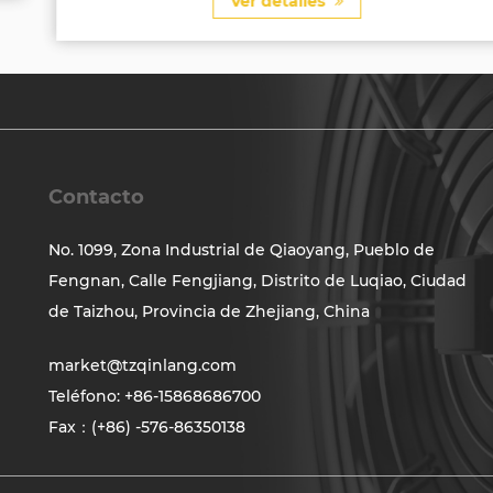
Ver detalles
Contacto
No. 1099, Zona Industrial de Qiaoyang, Pueblo de
Fengnan, Calle Fengjiang, Distrito de Luqiao, Ciudad
de Taizhou, Provincia de Zhejiang, China
market@tzqinlang.com
Teléfono: +86-15868686700
Fax：(+86) -576-86350138