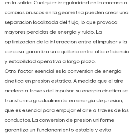
en la salida. Cualquier irregularidad en la carcasa o
cambios bruscos en la geometría pueden crear una
separación localizada del flujo, lo que provoca
mayores pérdidas de energía y ruido. La
optimización de la interacción entre el impulsor y la
carcasa garantiza un equilibrio entre alta eficiencia
y estabilidad operativa a largo plazo.
Otro factor esencial es la conversión de energía
cinética en presión estática. A medida que el aire
acelera a través del impulsor, su energía cinética se
transforma gradualmente en energía de presión,
que es esencial para empujar el aire a través de los
conductos. La conversión de presión uniforme
garantiza un funcionamiento estable y evita