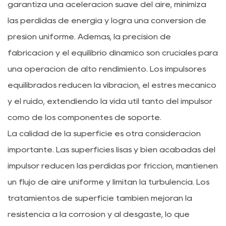
garantiza una aceleración suave del aire, minimiza
las pérdidas de energía y logra una conversión de
presión uniforme. Además, la precisión de
fabricación y el equilibrio dinámico son cruciales para
una operación de alto rendimiento. Los impulsores
equilibrados reducen la vibración, el estrés mecánico
y el ruido, extendiendo la vida útil tanto del impulsor
como de los componentes de soporte.
La calidad de la superficie es otra consideración
importante. Las superficies lisas y bien acabadas del
impulsor reducen las pérdidas por fricción, mantienen
un flujo de aire uniforme y limitan la turbulencia. Los
tratamientos de superficie también mejoran la
resistencia a la corrosión y al desgaste, lo que