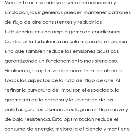
Mediante un cuidadoso diseño aerodinámico y
simulación, los ingenieros pueden mantener patrones
de flujo de aire consistentes y reducir las
turbulencias en una amplia gama de condiciones.
Controlar la turbulencia no sólo mejora la eficiencia
sino que también reduce las emisiones acústicas,
garantizando un funcionamiento más silencioso.
Finalmente, la optimización aerodinámica abarca
todos los aspectos de la ruta del flujo de aire. Al
refinar la curvatura del impulsor, el espaciado, la
geometría de la carcasa y la ubicación de las
paletas guía, los diseñadores logran un flujo suave y
de baja resistencia. Esta optimización reduce el
consumo de energía, mejora la eficiencia y mantiene