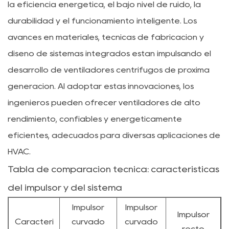
la eficiencia energética, el bajo nivel de ruido, la
durabilidad y el funcionamiento inteligente. Los
avances en materiales, técnicas de fabricación y
diseño de sistemas integrados están impulsando el
desarrollo de ventiladores centrífugos de próxima
generación. Al adoptar estas innovaciones, los
ingenieros pueden ofrecer ventiladores de alto
rendimiento, confiables y energéticamente
eficientes, adecuados para diversas aplicaciones de
HVAC.
Tabla de comparación técnica: características
del impulsor y del sistema
Impulsor
Impulsor
Impulsor
Caracterí
curvado
curvado
recto