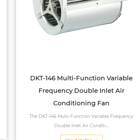
DKT-146 Multi-Function Variable
Frequency Double Inlet Air
Conditioning Fan
The DKT-146 Multi-Function Variable Frequency
Double Inlet Air Conditi...