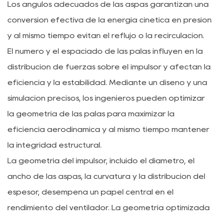
Los ángulos adecuados de las aspas garantizan una
conversión efectiva de la energía cinética en presión
y al mismo tiempo evitan el reflujo o la recirculación.
El número y el espaciado de las palas influyen en la
distribución de fuerzas sobre el impulsor y afectan la
eficiencia y la estabilidad. Mediante un diseño y una
simulación precisos, los ingenieros pueden optimizar
la geometría de las palas para maximizar la
eficiencia aerodinámica y al mismo tiempo mantener
la integridad estructural.
La geometría del impulsor, incluido el diámetro, el
ancho de las aspas, la curvatura y la distribución del
espesor, desempeña un papel central en el
rendimiento del ventilador. La geometría optimizada