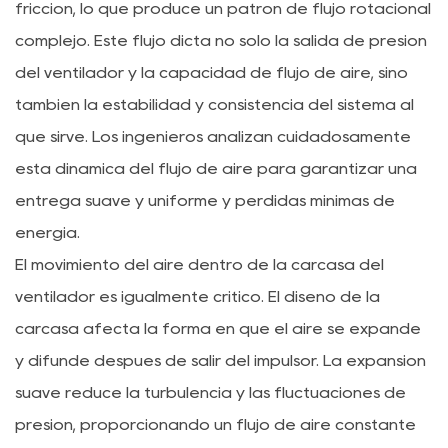
fricción, lo que produce un patrón de flujo rotacional
complejo. Este flujo dicta no sólo la salida de presión
del ventilador y la capacidad de flujo de aire, sino
también la estabilidad y consistencia del sistema al
que sirve. Los ingenieros analizan cuidadosamente
esta dinámica del flujo de aire para garantizar una
entrega suave y uniforme y pérdidas mínimas de
energía.
El movimiento del aire dentro de la carcasa del
ventilador es igualmente crítico. El diseño de la
carcasa afecta la forma en que el aire se expande
y difunde después de salir del impulsor. La expansión
suave reduce la turbulencia y las fluctuaciones de
presión, proporcionando un flujo de aire constante