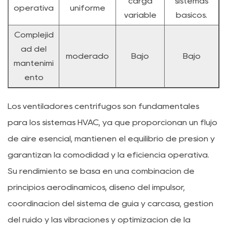
carga
sistemas
operativa
uniforme
variable
básicos.
Complejid
ad del
moderado
Bajo
Bajo
mantenimi
ento
Los ventiladores centrífugos son fundamentales
para los sistemas HVAC, ya que proporcionan un flujo
de aire esencial, mantienen el equilibrio de presión y
garantizan la comodidad y la eficiencia operativa.
Su rendimiento se basa en una combinación de
principios aerodinámicos, diseño del impulsor,
coordinación del sistema de guía y carcasa, gestión
del ruido y las vibraciones y optimización de la