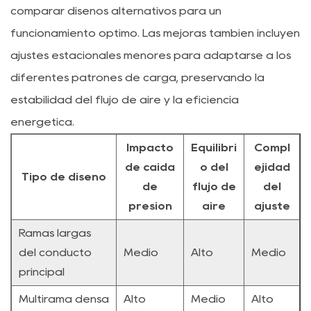
comparar diseños alternativos para un
funcionamiento óptimo. Las mejoras también incluyen
ajustes estacionales menores para adaptarse a los
diferentes patrones de carga, preservando la
estabilidad del flujo de aire y la eficiencia
energética.
Impacto
Equilibri
Compl
de caída
o del
ejidad
Tipo de diseño
de
flujo de
del
presión
aire
ajuste
Ramas largas
del conducto
Medio
Alto
Medio
principal
Multirama densa
Alto
Medio
Alto