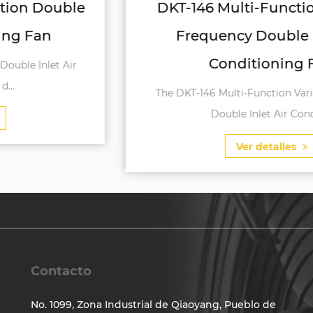
DKT-146 Multi-Function Variable
Frequency Double Inlet Air
Conditioning Fan
The DKT-146 Multi-Function Variable Frequency
Double Inlet Air Conditi...
Ver detalles
Contacto
No. 1099, Zona Industrial de Qiaoyang, Pueblo de