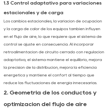
1.3 Control adaptativo para variaciones
estacionales y de carga
Los cambios estacionales, la variación de ocupación
y la carga de calor de los equipos también influyen
en el flujo de aire, lo que requiere que el sistema de
control se ajuste en consecuencia. Al incorporar
retroalimentación de circuito cerrado con regulación
adaptativa, el sistema mantiene el equilibrio, mejora
la precisión de la distribución, mejora la eficiencia
energética y mantiene el confort al tiempo que
reduce las fluctuaciones de energía innecesarias.
2. Geometría de los conductos y
optimización del flujo de aire