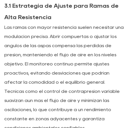
3.1 Estrategia de Ajuste para Ramas de
Alta Resistencia
Las ramas con mayor resistencia suelen necesitar una
modulación precisa. Abrir compuertas o ajustar los
ángulos de las aspas compensa las pérdidas de
presión, manteniendo el flujo de aire en los niveles
objetivo. El monitoreo continuo permite ajustes
proactivos, evitando desviaciones que podrían
afectar la comodidad o el equilibrio general.
Técnicas como el control de contrapresión variable
suavizan aún más el flujo de aire y minimizan las
oscilaciones, lo que contribuye a un rendimiento
constante en zonas adyacentes y garantiza
condiciones ambientales confiables.