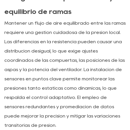
equilibrio de ramas
Mantener un flujo de aire equilibrado entre las ramas
requiere una gestión cuidadosa de la presión local.
Las diferencias en la resistencia pueden causar una
distribución desigual, lo que exige ajustes
coordinados de las compuertas, las posiciones de las
aspas y la potencia del ventilador. La instalación de
sensores en puntos clave permite monitorear las
presiones tanto estáticas como dinámicas, lo que
respalda el control adaptativo. El empleo de
sensores redundantes y promediación de datos
puede mejorar la precisión y mitigar las variaciones
transitorias de presión.