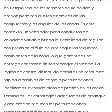
en tiempo real de los sensores de velocidad y
presión permiten ajustes dinámicos de las
compuertas y los ángulos de las aspas. En este
contexto, un ventilador para conductos de
velocidad variable brinda la flexibilidad de regular
con precisión el flujo de aire según los requisitos
cambiantes de la zona, lo que garantiza una
entrega constante sin sobrecargar el sistema. La
lógica de control distribuido permite una respuesta
rápida a cambios de carga o perturbaciones
localizadas, evitando picos de presión en las áreas
terminales. Las estrategias adecuadas de arranque
y aceleración reducen las perturbaciones
transitorias del flujo de aire, mientras que el