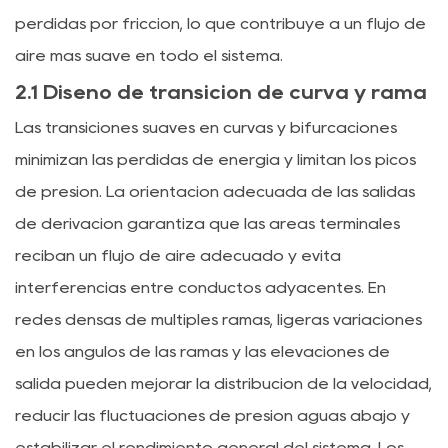
pérdidas por fricción, lo que contribuye a un flujo de
aire más suave en todo el sistema.
2.1 Diseño de transición de curva y rama
Las transiciones suaves en curvas y bifurcaciones
minimizan las pérdidas de energía y limitan los picos
de presión. La orientación adecuada de las salidas
de derivación garantiza que las áreas terminales
reciban un flujo de aire adecuado y evita
interferencias entre conductos adyacentes. En
redes densas de múltiples ramas, ligeras variaciones
en los ángulos de las ramas y las elevaciones de
salida pueden mejorar la distribución de la velocidad,
reducir las fluctuaciones de presión aguas abajo y
estabilizar el rendimiento general del sistema. Los