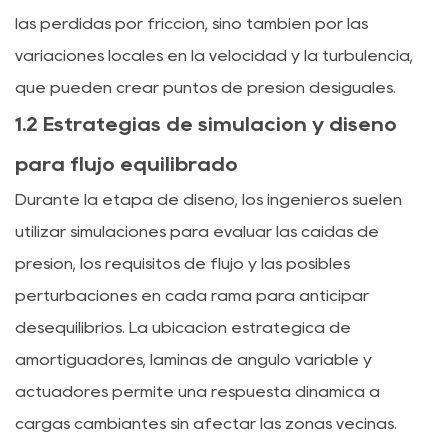
las pérdidas por fricción, sino también por las
variaciones locales en la velocidad y la turbulencia,
que pueden crear puntos de presión desiguales.
1.2 Estrategias de simulación y diseño
para flujo equilibrado
Durante la etapa de diseño, los ingenieros suelen
utilizar simulaciones para evaluar las caídas de
presión, los requisitos de flujo y las posibles
perturbaciones en cada rama para anticipar
desequilibrios. La ubicación estratégica de
amortiguadores, láminas de ángulo variable y
actuadores permite una respuesta dinámica a
cargas cambiantes sin afectar las zonas vecinas.